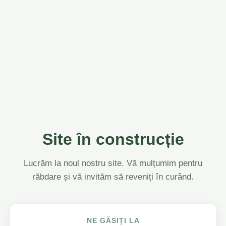
Site în construcție
Lucrăm la noul nostru site. Vă mulțumim pentru
răbdare și vă invităm să reveniți în curând.
NE GĂSIȚI LA