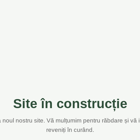
Site în construcție
 noul nostru site. Vă mulțumim pentru răbdare și vă 
reveniți în curând.