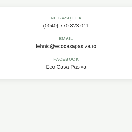
NE GĂSIȚI LA
(0040) 770 823 011
EMAIL
tehnic@ecocasapasiva.ro
FACEBOOK
Eco Casa Pasivă