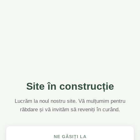
Site în construcție
Lucrăm la noul nostru site. Vă mulțumim pentru
răbdare și vă invităm să reveniți în curând.
NE GĂSIȚI LA